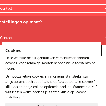
Contact
estellingen op maat?
Contact
Cookies
Privacyverklaring
Deze website maakt gebruik van verschillende soorten
cookies. Voor sommige soorten hebben we je toestemming
nodig.
De noodzakelijke cookies en anonieme statistieken zijn
altijd automatisch actief; als je op "accepteer alle cookies"
klikt, accepteer je ook de optionele cookies. Wanneer je zelf
wilt kiezen welke cookies je aanzet, klik je op “cookie
instellingen”.